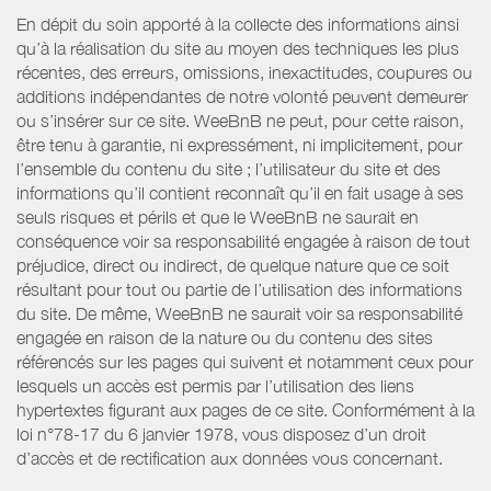
En dépit du soin apporté à la collecte des informations ainsi
qu’à la réalisation du site au moyen des techniques les plus
récentes, des erreurs, omissions, inexactitudes, coupures ou
additions indépendantes de notre volonté peuvent demeurer
ou s’insérer sur ce site. WeeBnB ne peut, pour cette raison,
être tenu à garantie, ni expressément, ni implicitement, pour
l’ensemble du contenu du site ; l’utilisateur du site et des
informations qu’il contient reconnaît qu’il en fait usage à ses
seuls risques et périls et que le WeeBnB ne saurait en
conséquence voir sa responsabilité engagée à raison de tout
préjudice, direct ou indirect, de quelque nature que ce soit
résultant pour tout ou partie de l’utilisation des informations
du site. De même, WeeBnB ne saurait voir sa responsabilité
engagée en raison de la nature ou du contenu des sites
référencés sur les pages qui suivent et notamment ceux pour
lesquels un accès est permis par l’utilisation des liens
hypertextes figurant aux pages de ce site. Conformément à la
loi n°78-17 du 6 janvier 1978, vous disposez d’un droit
d’accès et de rectification aux données vous concernant.