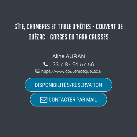
GÎTE, CHAMBRES ET TABLE D'HÔTES - COUVENT DE
QUÉZAC - GORGES DU TARN CAUSSES
Aline AURAN
+33 7 87 91 57 56
https://www.couventdequezac.fr
DISPONIBILITÉS/RÉSERVATION
CONTACTER PAR MAIL