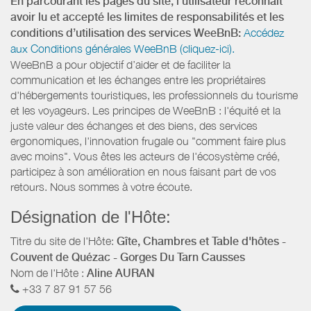
En parcourant les pages du site, l’utilisateur reconnaît
avoir lu et accepté les limites de responsabilités et les
conditions d’utilisation des services WeeBnB:
Accédez
aux Conditions générales WeeBnB (cliquez-ici).
WeeBnB a pour objectif d’aider et de faciliter la
communication et les échanges entre les propriétaires
d'hébergements touristiques, les professionnels du tourisme
et les voyageurs. Les principes de WeeBnB : l'équité et la
juste valeur des échanges et des biens, des services
ergonomiques, l'innovation frugale ou "comment faire plus
avec moins". Vous êtes les acteurs de l'écosystème créé,
participez à son amélioration en nous faisant part de vos
retours. Nous sommes à votre écoute.
Désignation de l'Hôte:
Titre du site de l'Hôte:
Gîte, Chambres et Table d'hôtes -
Couvent de Quézac - Gorges Du Tarn Causses
Nom de l'Hôte :
Aline AURAN
+33 7 87 91 57 56