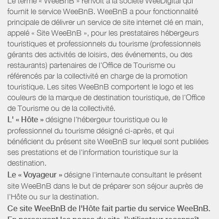
Le terme « WeeBnB » renvoit à la société WeeDigital qui
fournit le service WeeBnB. WeeBnB a pour fonctionnalité
principale de délivrer un service de site internet clé en main,
appelé « Site WeeBnB », pour les prestataires hébergeurs
touristiques et professionnels du tourisme (professionnels
gérants des activités de loisirs, des événements, ou des
restaurants) partenaires de l’Office de Tourisme ou
référencés par la collectivité en charge de la promotion
touristique. Les sites WeeBnB comportent le logo et les
couleurs de la marque de destination touristique, de l’Office
de Tourisme ou de la collectivité.
L' « Hôte »
désigne l'hébergeur touristique ou le
professionnel du tourisme désigné ci-après, et qui
bénéficient du présent site WeeBnB sur lequel sont publiées
ses prestations et de l'information touristique sur la
destination.
Le « Voyageur »
désigne l'internaute consultant le présent
site WeeBnB dans le but de préparer son séjour auprès de
l'Hôte ou sur la destination.
Ce site WeeBnB de l'Hôte fait partie du service WeeBnB.